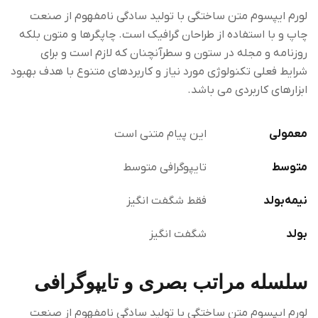
لورم ایپسوم متن ساختگی با تولید سادگی نامفهوم از صنعت
چاپ و با استفاده از طراحان گرافیک است. چاپگرها و متون بلکه
روزنامه و مجله در ستون و سطرآنچنان که لازم است و برای
شرایط فعلی تکنولوژی مورد نیاز و کاربردهای متنوع با هدف بهبود
ابزارهای کاربردی می باشد.
معمولی
این پیام متنی است
متوسط
تایپوگرافی متوسط
نیمه‌بولد
فقط شگفت انگیز
بولد
شگفت انگیز
سلسله مراتب بصری و تایپوگرافی
لورم ایپسوم متن ساختگی با تولید سادگی نامفهوم از صنعت