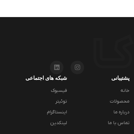
پشتیبانی
شبکه های اجتماعی
خانه
فیسبوک
محصولات
توئیتر
درباره ما
اینستاگرام
تماس با ما
لینکدین