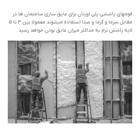
فومهای پاششی پلی اورتان برای عایق سازی ساختمان ها در
مقابل سرما و گرما و صدا استفاده میشوند معمولا بین 3 تا 5
لایه پاشش نرم به حداکثر میزان عایق بودن خواهد رسید