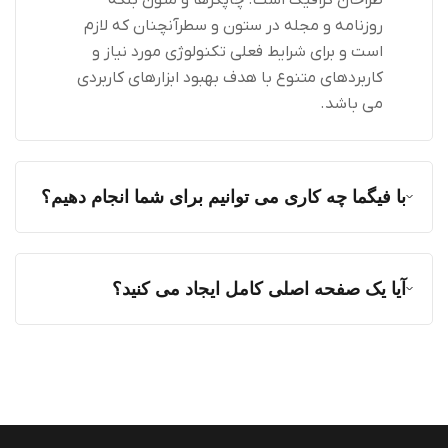
طراحان گرافیک است. چاپگرها و متون بلکه
روزنامه و مجله در ستون و سطرآنچنان که لازم
است و برای شرایط فعلی تکنولوژی مورد نیاز و
کاربردهای متنوع با هدف بهبود ابزارهای کاربردی
می باشد.
با فیگما چه کاری می توانیم برای شما انجام دهیم؟
آیا یک صفحه اصلی کامل ایجاد می کنید؟