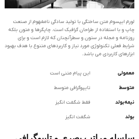
لورم ایپسوم متن ساختگی با تولید سادگی نامفهوم از صنعت
چاپ و با استفاده از طراحان گرافیک است. چاپگرها و متون بلکه
روزنامه و مجله در ستون و سطرآنچنان که لازم است و برای
شرایط فعلی تکنولوژی مورد نیاز و کاربردهای متنوع با هدف بهبود
ابزارهای کاربردی می باشد.
معمولی
این پیام متنی است
متوسط
تایپوگرافی متوسط
نیمه‌بولد
فقط شگفت انگیز
بولد
شگفت انگیز
سلسله مراتب بصری و تایپوگرافی