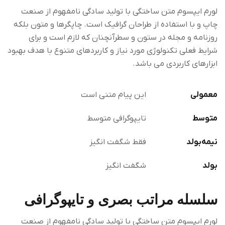
لورم ایپسوم متن ساختگی با تولید سادگی نامفهوم از صنعت
چاپ و با استفاده از طراحان گرافیک است. چاپگرها و متون بلکه
روزنامه و مجله در ستون و سطرآنچنان که لازم است و برای
شرایط فعلی تکنولوژی مورد نیاز و کاربردهای متنوع با هدف بهبود
ابزارهای کاربردی می باشد.
معمولی
این پیام متنی است
متوسط
تایپوگرافی متوسط
نیمه‌بولد
فقط شگفت انگیز
بولد
شگفت انگیز
سلسله مراتب بصری و تایپوگرافی
لورم ایپسوم متن ساختگی با تولید سادگی نامفهوم از صنعت