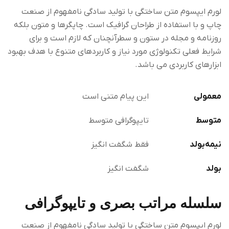
لورم ایپسوم متن ساختگی با تولید سادگی نامفهوم از صنعت
چاپ و با استفاده از طراحان گرافیک است. چاپگرها و متون بلکه
روزنامه و مجله در ستون و سطرآنچنان که لازم است و برای
شرایط فعلی تکنولوژی مورد نیاز و کاربردهای متنوع با هدف بهبود
ابزارهای کاربردی می باشد.
معمولی
این پیام متنی است
متوسط
تایپوگرافی متوسط
نیمه‌بولد
فقط شگفت انگیز
بولد
شگفت انگیز
سلسله مراتب بصری و تایپوگرافی
لورم ایپسوم متن ساختگی با تولید سادگی نامفهوم از صنعت