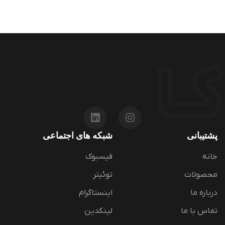
پشتیبانی
شبکه های اجتماعی
خانه
فیسبوک
محصولات
توئیتر
درباره ما
اینستاگرام
تماس با ما
لینکدین