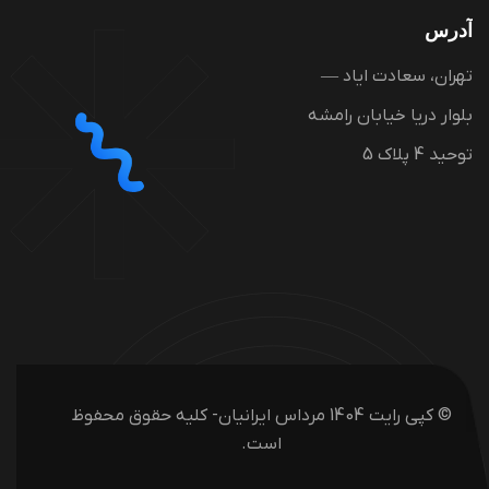
آدرس
تهران، سعادت ایاد —
بلوار دریا خیابان رامشه
توحید 4 پلاک 5
© کپی رایت 1404 مرداس ایرانیان- کلیه حقوق محفوظ
است.