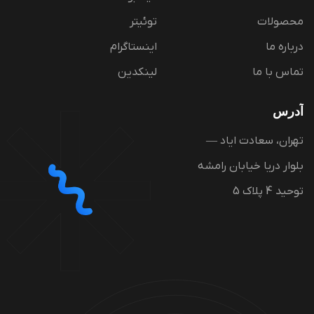
محصولات
توئیتر
درباره ما
اینستاگرام
تماس با ما
لینکدین
آدرس
تهران، سعادت ایاد —
بلوار دریا خیابان رامشه
توحید 4 پلاک 5